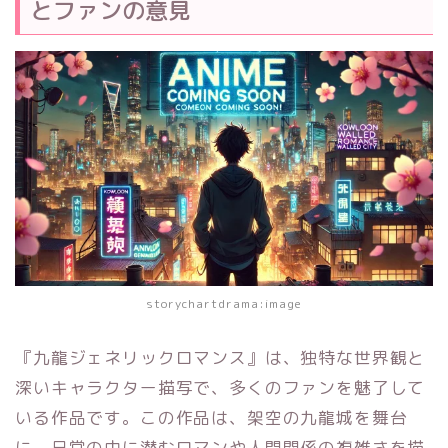
とファンの意見
storychartdrama:image
『九龍ジェネリックロマンス』は、独特な世界観と
深いキャラクター描写で、多くのファンを魅了して
いる作品です。この作品は、架空の九龍城を舞台
に、日常の中に潜むロマンや人間関係の複雑さを描