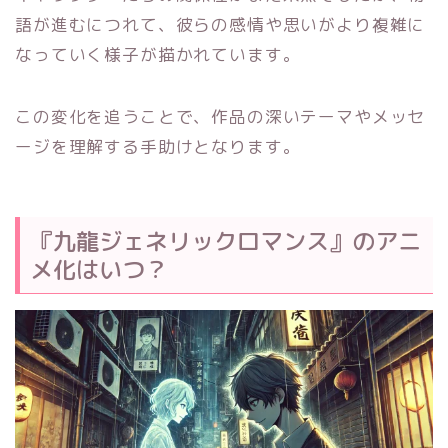
語が進むにつれて、彼らの感情や思いがより複雑に
なっていく様子が描かれています。
この変化を追うことで、作品の深いテーマやメッセ
ージを理解する手助けとなります。
『九龍ジェネリックロマンス』のアニ
メ化はいつ？