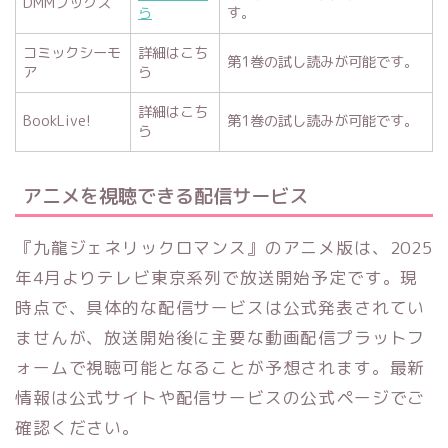
DMMブックス
ら
す。
コミックシーモ
詳細はこち
第1巻の試し読みが可能です。
ア
ら
詳細はこち
BookLive!
第1巻の試し読みが可能です。
ら
アニメを視聴できる配信サービス
『九龍ジェネリックロマンス』のアニメ版は、2025
年4月よりテレビ東京系列で放送開始予定です。現
時点で、具体的な配信サービスは公式発表されてい
ませんが、放送開始後に主要な動画配信プラットフ
ォームで視聴可能となることが予想されます。最新
情報は公式サイトや配信サービスの公式ページでご
確認ください。