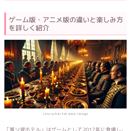
ゲーム版・アニメ版の違いと楽しみ方
を詳しく紹介
storychartdrama:image
「誰ソ彼ホテル」はゲームとして2017年に登場し、