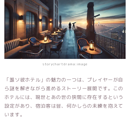
storychartdrama:image
「誰ソ彼ホテル」の魅力の一つは、プレイヤーが自
ら謎を解きながら進めるストーリー展開です。この
ホテルには、現世とあの世の狭間に存在するという
設定があり、宿泊客は皆、何かしらの未練を抱えて
います。