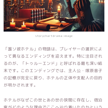
storychartdrama:image
「誰ソ彼ホテル」の物語は、プレイヤーの選択によ
って異なるエンディングを迎えます。特に注目され
るのが、「トゥルーエンド」と呼ばれる最も深い結
末です。このエンディングでは、主人公・塚原音子
の記憶が完全に戻り、ホテルの正体や支配人の目的
が明かされます。
ホテルがなぜこの世とあの世の狭間に存在し、宿泊
客がどのような理由でここへ辿り着いたのかという