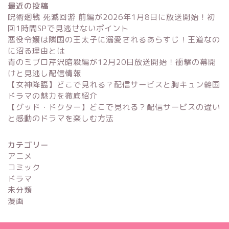
最近の投稿
呪術廻戦 死滅回游 前編が2026年1月8日に放送開始！初
回1時間SPで見逃せないポイント
悪役令嬢は隣国の王太子に溺愛されるあらすじ！王道なの
に沼る理由とは
青のミブロ芹沢暗殺編が12月20日放送開始！衝撃の幕開
けと見逃し配信情報
【女神降臨】どこで見れる？配信サービスと胸キュン韓国
ドラマの魅力を徹底紹介
【グッド・ドクター】どこで見れる？配信サービスの違い
と感動のドラマを楽しむ方法
カテゴリー
アニメ
コミック
ドラマ
未分類
漫画