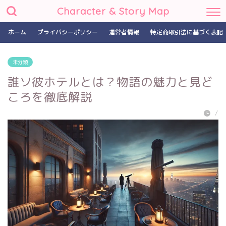
Character & Story Map
ホーム
プライバシーポリシー
運営者情報
特定商取引法に基づく表記
未分類
誰ソ彼ホテルとは？物語の魅力と見ど
ころを徹底解説
/