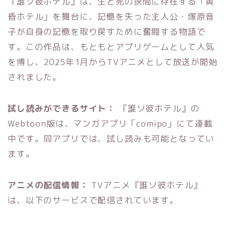
『誰ソ彼ホテル』は、生と死の狭間に存在する「黄
昏ホテル」を舞台に、記憶を失った主人公・塚原音
子が自身の記憶を取り戻すために奮闘する物語で
す。この作品は、もともとアプリゲームとして人気
を博し、2025年1月からTVアニメとして放送が開始
されました。
試し読みができるサイト：
『誰ソ彼ホテル』の
Webtoon版は、マンガアプリ「comipo」にて連載
中です。同アプリでは、試し読みも可能となってい
ます。
アニメの配信情報：
TVアニメ『誰ソ彼ホテル』
は、以下のサービスで配信されています。