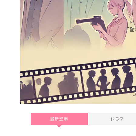
「登場
最新記事
ドラマ