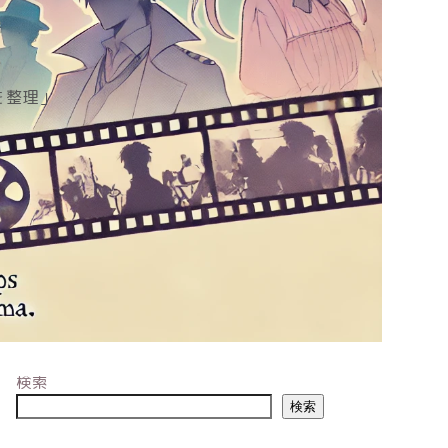
を整理」
検索
検索