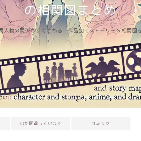
の相関図まとめ
人物の関係がすぐわかる！作品別にストーリー＆相関図
IDが間違っています
コミック