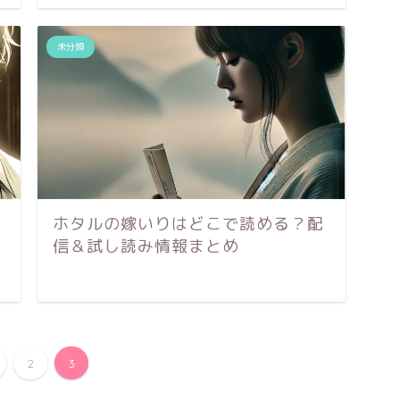
未分類
ホタルの嫁いりはどこで読める？配
信＆試し読み情報まとめ
2
3