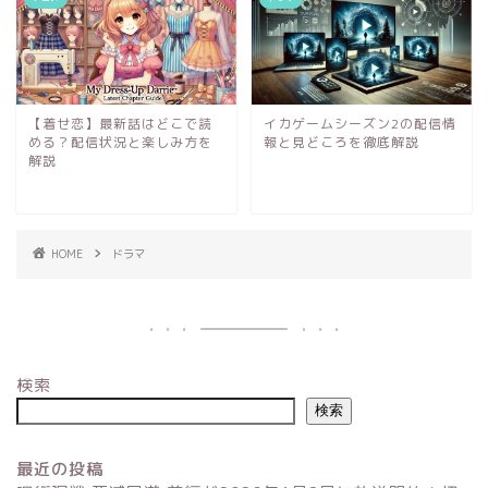
【着せ恋】最新話はどこで読
イカゲームシーズン2の配信情
める？配信状況と楽しみ方を
報と見どころを徹底解説
解説
HOME
ドラマ
検索
検索
最近の投稿